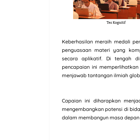
Keberhasilan meraih medali pe
penguasaan materi yang kom
secara aplikatif. Di tengah 
pencapaian ini memperlihatka
menjawab tantangan ilmiah glob
Capaian ini diharapkan menjad
mengembangkan potensi di bidang
dalam membangun masa depan be