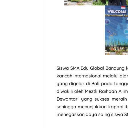
Siswa SMA Edu Global Bandung 
kancah internasional melalui aj
yang digelar di Bali pada tangga
diwakili oleh Meztli Raihaan Al
Dewantari yang sukses meraih
sehingga menunjukkan kapabilit
menegaskan daya saing siswa SM