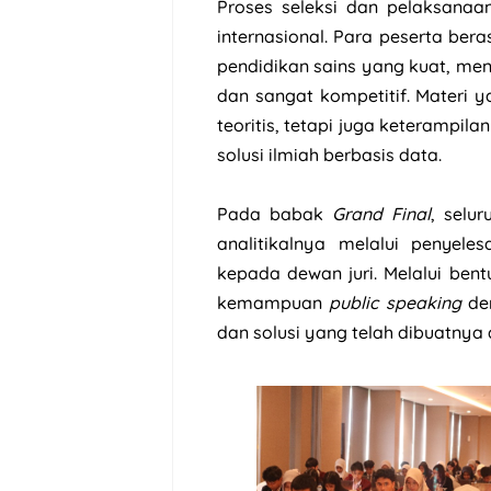
Proses seleksi dan pelaksanaa
internasional. Para peserta ber
pendidikan sains yang kuat, menj
dan sangat kompetitif. Materi
teoritis, tetapi juga keterampi
solusi ilmiah berbasis data.
Pada babak
Grand Final
, selu
analitikalnya melalui penyele
kepada dewan juri. Melalui bent
kemampuan
public speaking
de
dan solusi yang telah dibuatnya 