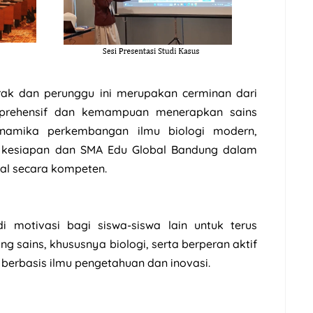
rak dan perunggu ini merupakan cerminan dari
prehensif dan kemampuan menerapkan sains
dinamika perkembangan ilmu biologi modern,
n kesiapan dan SMA Edu Global Bandung dalam
al secara kompeten.
i motivasi bagi siswa-siswa lain untuk terus
 sains, khususnya biologi, serta berperan aktif
rbasis ilmu pengetahuan dan inovasi.