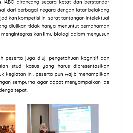
n IABO dirancang secara ketat dan berstandar
asal dari berbagai negara dengan latar belakang
adikan kompetisi ini sarat tantangan intelektual
 yang diujikan tidak hanya menuntut pemahaman
lan mengintegrasikan ilmu biologi dalam menyusun
ruh peserta juga diuji pengetahuan kognitif dan
saian studi kasus yang harus dipresentasikan
uk kegiatan ini, peserta pun wajib menampilkan
ngan sempurna agar dapat menyampaikan ide
denga tepat.