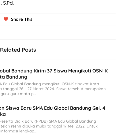
 S.Pd.
Share This
Related Posts
obal Bandung Kirim 37 Siswa Mengikuti OSN-K
ota Bandung
MA Edu Global Bandung mengikuti OSN-K tingkat Kota
 tanggal 26 - 27 Maret 2024. Siswa tersebut merupakan
i guru-guru mata p…
n Siswa Baru SMA Edu Global Bandung Gel. 4
uka
eserta Didik Baru (PPDB) SMA Edu Global Bandung
elah resmi dibuka mulai tanggal 17 Mei 2022. Untuk
 informasi lengkap…