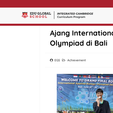
SMA Edu Global R
Ajang Internation
Olympiad di Bali
EGS
Achievement