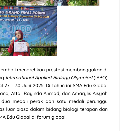
kembali menorehkan prestasi membanggakan di
ang
International Applied Biology Olympiad
(IABO)
l 27 – 30 Juni 2025. Di tahun ini SMA Edu Global
imano, Attar Rayinda Ahmad, dan Amarylis Aisyah
 dua medali perak dan satu medali perunggu
as luar biasa dalam bidang biologi terapan dan
A Edu Global di forum global.