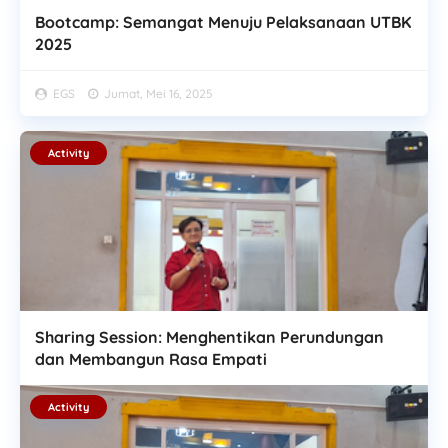
Bootcamp: Semangat Menuju Pelaksanaan UTBK
2025
EGS
Jumat, Mei 16, 2025
Activity
Sharing Session: Menghentikan Perundungan
dan Membangun Rasa Empati
Activity