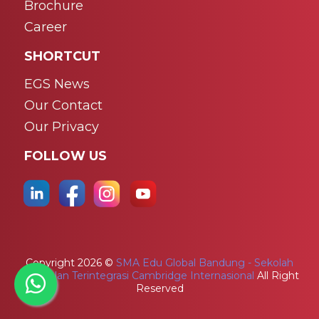
Brochure
Career
SHORTCUT
EGS News
Our Contact
Our Privacy
FOLLOW US
Copyright
2026 ©
SMA Edu Global Bandung - Sekolah
Unggulan Terintegrasi Cambridge Internasional
All Right
Reserved