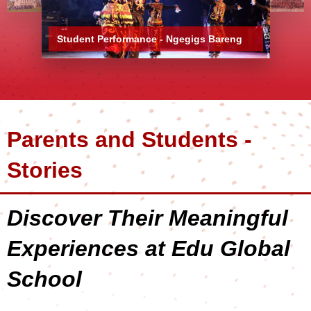
Student Performance - Ngegigs Bareng
Parents and Students -
Stories
Discover Their Meaningful
Experiences at Edu Global
School