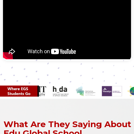
What Are They Saying About
Edu Global School