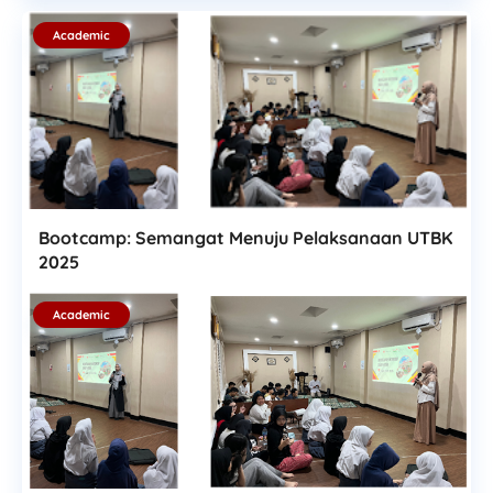
Academic
Bootcamp: Semangat Menuju Pelaksanaan UTBK
2025
Academic