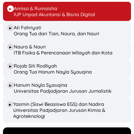
Annisa & Rumaisha
▶
IUP Unpad Akuntansi & Bisnis Digital
Ati Fahriyati
▶
Orang Tua dari Tian, Naura, dan Nauri
Naura & Nauri
▶
ITB Fisika & Perencanaan Wilayah dan Kota
Rojab Siti Rodliyah
▶
Orang Tua Hanum Nayla Syauqina
Hanum Nayla Syauqina
▶
Universitas Padjadjaran Jurusan Jurnalistik
Yasmin (Siswi Beasiswa EGS) dan Nadira
▶
Universitas Padjadjaran Jurusan Kimia &
Agroteknologi