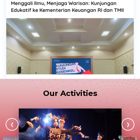
Menggali Ilmu, Menjaga Warisan: Kunjungan
Edukatif ke Kementerian Keuangan RI dan TMII
Menggali Ilmu, Menjaga Warisan: Kunjungan
Edukatif ke Kementerian Keuangan RI dan TMII
Our Activities
EGS
Jumat, Mei 02, 2025
❮
❯
Show More Stories