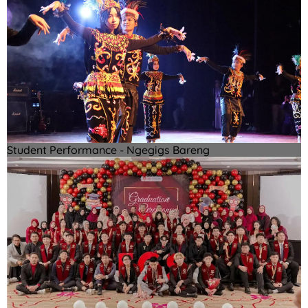
Student Performance - Ngegigs Bareng