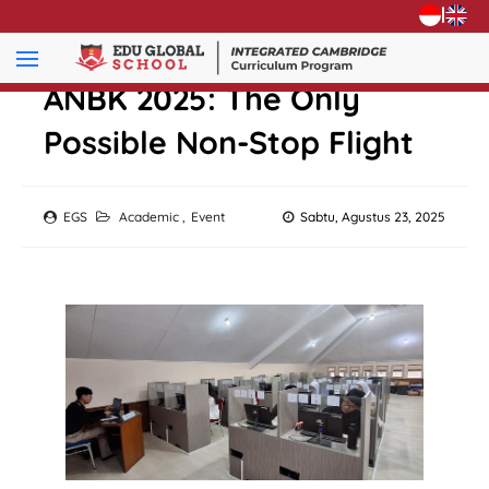
|
ANBK 2025: The Only
Possible Non-Stop Flight
EGS
Academic
,
Event
Sabtu, Agustus 23, 2025