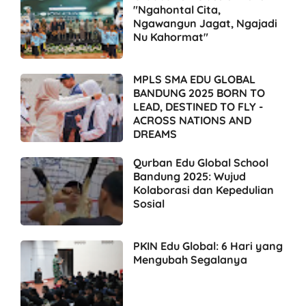
"Ngahontal Cita,
Ngawangun Jagat, Ngajadi
Nu Kahormat"
MPLS SMA EDU GLOBAL
BANDUNG 2025 BORN TO
LEAD, DESTINED TO FLY -
ACROSS NATIONS AND
DREAMS
Qurban Edu Global School
Bandung 2025: Wujud
Kolaborasi dan Kepedulian
Sosial
PKIN Edu Global: 6 Hari yang
Mengubah Segalanya