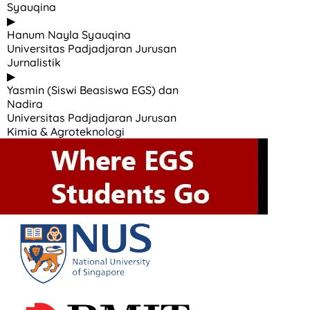
Syauqina
▶
Hanum Nayla Syauqina
Universitas Padjadjaran Jurusan
Jurnalistik
▶
Yasmin (Siswi Beasiswa EGS) dan
Nadira
Universitas Padjadjaran Jurusan
Kimia & Agroteknologi