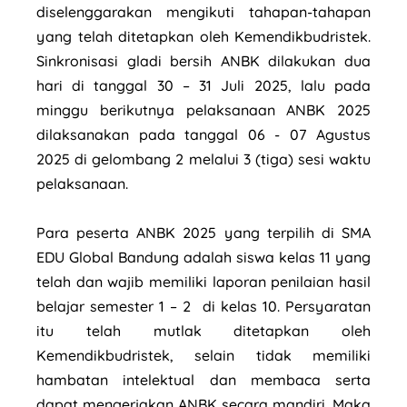
diselenggarakan mengikuti tahapan-tahapan
yang telah ditetapkan oleh Kemendikbudristek.
Sinkronisasi gladi bersih ANBK dilakukan dua
hari di tanggal 30 – 31 Juli 2025, lalu pada
minggu berikutnya pelaksanaan ANBK 2025
dilaksanakan pada tanggal 06 - 07 Agustus
2025 di gelombang 2 melalui 3 (tiga) sesi waktu
pelaksanaan.
Para peserta ANBK 2025 yang terpilih di SMA
EDU Global Bandung adalah siswa kelas 11 yang
telah dan wajib memiliki laporan penilaian hasil
belajar semester 1 – 2 di kelas 10. Persyaratan
itu telah mutlak ditetapkan oleh
Kemendikbudristek, selain tidak memiliki
hambatan intelektual dan membaca serta
dapat mengerjakan ANBK secara mandiri. Maka