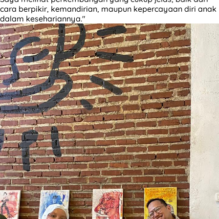
cara berpikir, kemandirian, maupun kepercayaan diri anak
dalam kesehariannya."