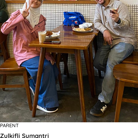
PARENT
Zulkifli Sumantri