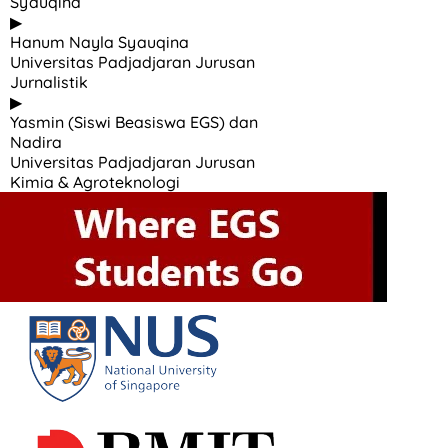
Syauqina
▶
Hanum Nayla Syauqina
Universitas Padjadjaran Jurusan
Jurnalistik
▶
Yasmin (Siswi Beasiswa EGS) dan
Nadira
Universitas Padjadjaran Jurusan
Kimia & Agroteknologi