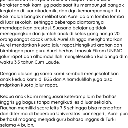
karakter anak kami yg pada saat itu mempunyai banyak
kegiatan di luar akademik, dan dgn kemampuannya itu
EGS malah banyak melibatkan Aurel dalam lomba lomba
di luar sekolah, sehingga beberapa diantaranya
memdapatkan prestasi. Suasana belajar yg tidak
menegangkan dan jumlah anak di kelas yang hanya 20
orang sangat cocok untuk Aurel shingga menghantarkan
Aurel mendptkan kuota jalur rapot.Mengikuti arahan dan
bimbingan para guru Aurel berhasil masuk Fikom UNPAD
jalur rapot dan alhamdulillah menyelesaikan kuliahnya dlm
waktu 3.5 tahun Cum Laude.
Dengan alasan yg sama kami kembali menyekolahkan
anak kedua kami di EGS dan Alhamdulillah juga bisa
mdptkan kuota jalur rapot.
Kedua anak kami menguasai keterampilam berbahas
inggris yg bagus tanpa mengikuti les d luar sekolah,
Rayhan memiliki score ielts 7.5 sehingga bisa mendaftar
dan diterima di beberapa Universitas luar negeri , Aurel pun
berhasil magang menjadi guru bahasa inggris di Turki
selama 4 bulan.