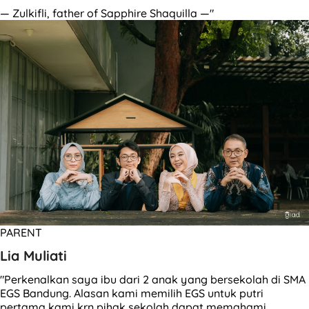
— Zulkifli, father of Sapphire Shaquilla —"
PARENT
Lia Muliati
"Perkenalkan saya ibu dari 2 anak yang bersekolah di SMA
EGS Bandung. Alasan kami memilih EGS untuk putri
pertama kami krn pihak sekolah dapat memahami