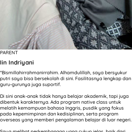
PARENT
Iin Indriyani
"Bismillahirrahmanirrahim. Alhamdulillah, saya bersyukur
putri saya bisa bersekolah di sini. Fasilitasnya lengkap dan
guru-gurunya juga suportif.
Di sini anak-anak tidak hanya belajar akademik, tapi juga
dibentuk karakternya. Ada program native class untuk
melatih kemampuan bahasa Inggris, pusdik yang fokus
pada kepemimpinan dan kedisiplinan, serta program
overseas yang memberi pengalaman belajar di luar negeri.
Saya melihat perkembangan yang cukup jelas, baik dari