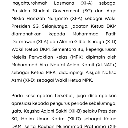
Inayahturohmah Lasmana (XI-A) sebagai
Presiden Student Government (SG) dan Aryo
Mikka Hamzah Nuryanto (XI-A) sebagai Wakil
Presiden SG. Selanjutnya, jabatan Ketua DKM
diamanahkan kepada Muhammad Fatih
Darmawan (XI-A) dan Almira Gilba Tsuraya (X-D)
Wakil Ketua DKM. Sementara itu, kepengurusan
Majelis Perwakilan Kelas (MPK) dipimpin oleh
Muhammad Aira Naufal Adlan Kamil (XI-NAT+)
sebagai Ketua MPK, didampingi Aisyah Nafisa
Azmi (XI-D) sebagai Wakil Ketua MPK.
Pada kesempatan tersebut, juga disampaikan
apresiasi kepada pengurus periode sebelumnya,
yaitu Keysha Adjani Sakhi (XII-B) selaku Presiden
SG, Halim Umar Karim (XII-D) sebagai Ketua
DKM, serta Rayhan Muhammad Prathama (XII-