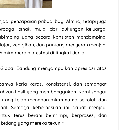
jadi pencapaian pribadi bagi Almira, tetapi juga
rbagai pihak, mulai dari dukungan keluarga,
mbimbing yang secara konsisten mendampingi
ajar, kegigihan, dan pantang menyerah menjadi
mira meraih prestasi di tingkat dunia.
 Global Bandung menyampaikan apresiasi atas
 bahwa kerja keras, konsistensi, dan semangat
uahkan hasil yang membanggakan. Kami sangat
a yang telah mengharumkan nama sekolah dan
ional. Semoga keberhasilan ini dapat menjadi
untuk terus berani bermimpi, berproses, dan
bidang yang mereka tekuni."