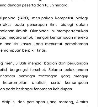
aing dengan peserta dari tujuh negara.
 Olympiad (IABO) merupakan kompetisi biologi
berfokus pada penerapan ilmu biologi dalam
salahan ilmiah. Olimpiade ini mempertemukan
erbagai negara untuk menguji kemampuan mereka
dan analisis kasus yang menuntut pemahaman
emampuan berpikir kritis.
ng menuju Bali menjadi bagian dari perjuangan
tisi bergengsi tersebut. Selama pelaksanaan
nghadapi berbagai tantangan yang menguji
 keterampilan analisis, serta kemampuan
uan pada berbagai fenomena kehidupan.
, disiplin, dan persiapan yang matang, Almira