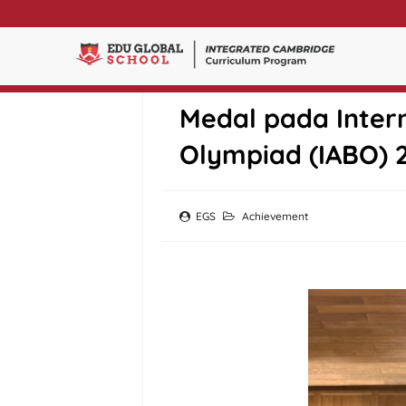
Siswa SMA Edu Gl
Medal pada Intern
Olympiad (IABO) 
EGS
Achievement