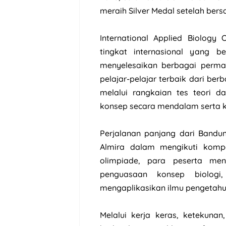
meraih Silver Medal setelah bers
International Applied Biology
tingkat internasional yang 
menyelesaikan berbagai perma
pelajar-pelajar terbaik dari b
melalui rangkaian tes teori 
konsep secara mendalam serta k
Perjalanan panjang dari Bandu
Almira dalam mengikuti kompe
olimpiade, para peserta me
penguasaan konsep biologi,
mengaplikasikan ilmu pengetah
Melalui kerja keras, ketekunan