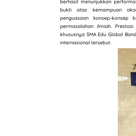
berhasil menunjukkan performa
bukti atas kemampuan aka
penguasaan konsep-konsep b
permasalahan ilmiah. Prestas
khususnya SMA Edu Global Bandu
internasional tersebut.