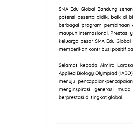
SMA Edu Global Bandung sena
potensi peserta didik, baik d
berbagai program pembinaan d
maupun internasional. Prestasi 
keluarga besar SMA Edu Global 
memberikan kontribusi positif ba
Selamat kepada Almira Larasat
Applied Biology Olympiad (IABO)
menuju pencapaian-pencapaian
menginspirasi generasi muda
berprestasi di tingkat global.