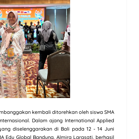
membanggakan kembali ditorehkan oleh siswa SMA
ternasional. Dalam ajang International Applied
ang diselenggarakan di Bali pada 12 - 14 Juni
MA Edu Global Bandung, Almira Larasati, berhasil