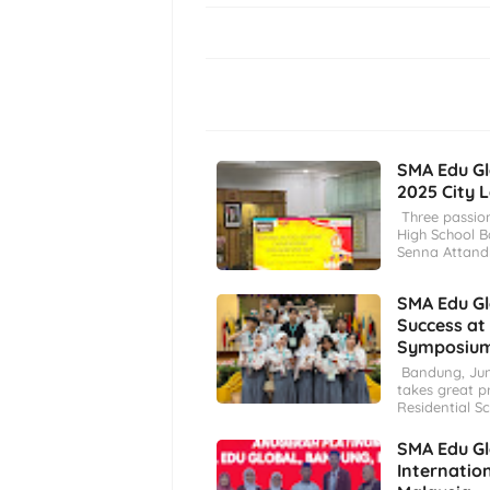
SMA Edu Gl
2025 City L
Three passion
High School 
Senna Attan
SMA Edu Gl
Success at 
Symposium 
Bandung, Jun
takes great p
Residential S
SMA Edu Gl
Internatio