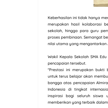
Keberhasilan ini tidak hanya men
merupakan hasil kolaborasi be
sekolah, hingga para guru pe
proses pembinaan. Semangat bel
nilai utama yang mengantarkan Al
Wakil Kepala Sekolah SMA Edu
pencapaian tersebut.
"Prestasi ini merupakan bukti
untuk terus belajar akan memb
bangga atas pencapaian Almir
Indonesia di tingkat internas
inspirasi bagi seluruh siswa 
memberikan yang terbaik dalam 