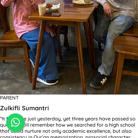
PARENT
Zulkifli Sumantri
"It feels like just yesterday, yet three years have passed so
quickly. I still remember how we searched for a high school
that could nurture not only academic excellence, but also
consistency in Qur’an memorization, prosocial character,