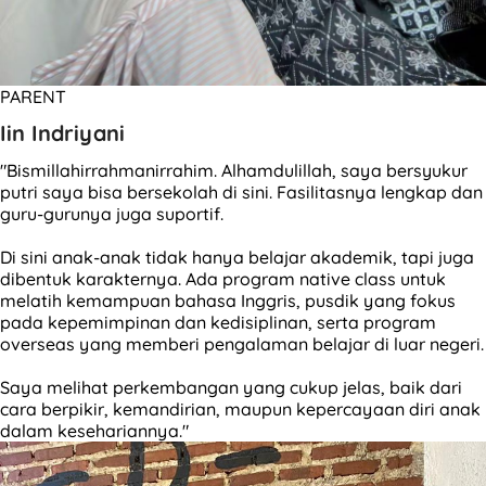
PARENT
Iin Indriyani
"Bismillahirrahmanirrahim. Alhamdulillah, saya bersyukur
putri saya bisa bersekolah di sini. Fasilitasnya lengkap dan
guru-gurunya juga suportif.
Di sini anak-anak tidak hanya belajar akademik, tapi juga
dibentuk karakternya. Ada program native class untuk
melatih kemampuan bahasa Inggris, pusdik yang fokus
pada kepemimpinan dan kedisiplinan, serta program
overseas yang memberi pengalaman belajar di luar negeri.
Saya melihat perkembangan yang cukup jelas, baik dari
cara berpikir, kemandirian, maupun kepercayaan diri anak
dalam kesehariannya."