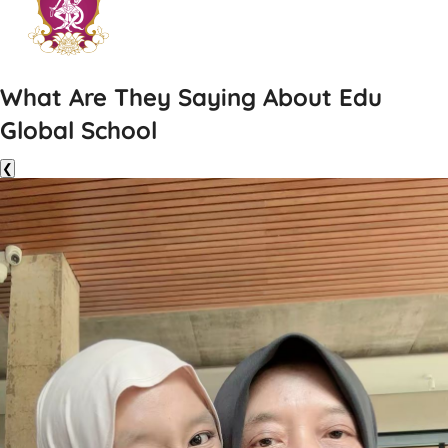
What Are They Saying About Edu
Global School
❮