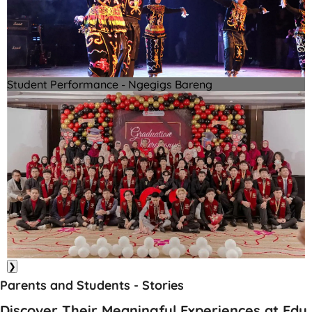
Student Performance - Ngegigs Bareng
❯
Parents and Students - Stories
Discover Their Meaningful Experiences at Edu