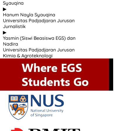
Syauqina
▶
Hanum Nayla Syauqina
Universitas Padjadjaran Jurusan
Jurnalistik
▶
Yasmin (Siswi Beasiswa EGS) dan
Nadira
Universitas Padjadjaran Jurusan
Kimia & Agroteknologi