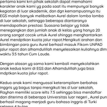
pertama kami krn pihak sekolah dapat memahami
karakter anak kami yg pada saat itu mempunyai banyak
kegiatan di luar akademik, dan dgn kemampuannya itu
EGS malah banyak melibatkan Aurel dalam lomba lomba
di luar sekolah, sehingga beberapa diantaranya
memdapatkan prestasi. Suasana belajar yg tidak
menegangkan dan jumlah anak di kelas yang hanya 20
orang sangat cocok untuk Aurel shingga menghantarkan
Aurel mendptkan kuota jalur rapot.Mengikuti arahan dan
bimbingan para guru Aurel berhasil masuk Fikom UNPAD
jalur rapot dan alhamdulillah menyelesaikan kuliahnya dlm
waktu 3.5 tahun Cum Laude.
Dengan alasan yg sama kami kembali menyekolahkan
anak kedua kami di EGS dan Alhamdulillah juga bisa
mdptkan kuota jalur rapot.
Kedua anak kami menguasai keterampilam berbahas
inggris yg bagus tanpa mengikuti les d luar sekolah,
Rayhan memiliki score ielts 7.5 sehingga bisa mendaftar
dan diterima di beberapa Universitas luar negeri , Aurel pun
berhasil magang menjadi guru bahasa inggris di Turki
selama 4 bulan.