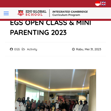
|
EGS OPEN CLASS & MINI
PARENTING 2023
EGS
Activity
Rabu, Mei 31, 2023