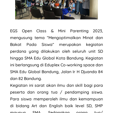
EGS Open Class & Mini Parenting 2023,
mengusung tema “Mengoptimalkan Minat dan
Bakat Pada Siswa” merupakan kegiatan
perdana yang dilakukan oleh seluruh unit SD
hingga SMA Edu Global Kota Bandung. Kegiatan
ini berlangsung di Eduplex Co-working space dan
SMA Edu Global Bandung, Jalan Ir H Djuanda 84
dan 82 Bandung.
Kegiatan ini sarat akan ilmu dan skill bagi para
peserta dan orang tua / pendamping siswa.
Para siswa memperoleh ilmu dan kemampuan
di bidang Art dan English baik level SD, SMP
maupun SMA. Sedangkan orang tua/