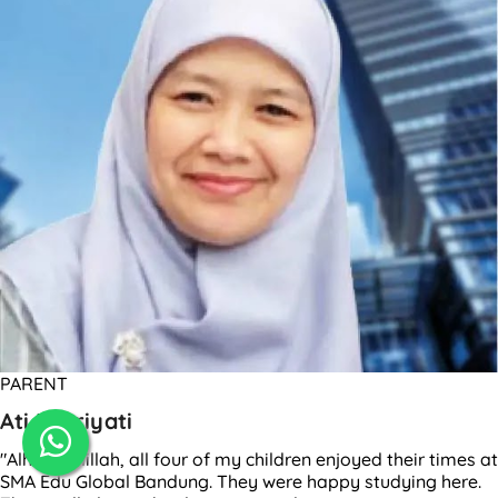
PARENT
Ati Fahriyati
"Alhamdulillah, all four of my children enjoyed their times at
SMA Edu Global Bandung. They were happy studying here.