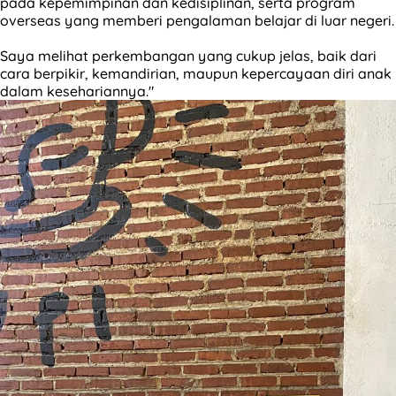
pada kepemimpinan dan kedisiplinan, serta program
overseas yang memberi pengalaman belajar di luar negeri.
Saya melihat perkembangan yang cukup jelas, baik dari
cara berpikir, kemandirian, maupun kepercayaan diri anak
dalam kesehariannya."