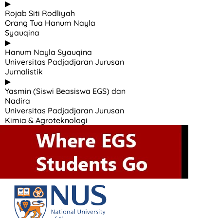
▶
Rojab Siti Rodliyah
Orang Tua Hanum Nayla
Syauqina
▶
Hanum Nayla Syauqina
Universitas Padjadjaran Jurusan
Jurnalistik
▶
Yasmin (Siswi Beasiswa EGS) dan
Nadira
Universitas Padjadjaran Jurusan
Kimia & Agroteknologi