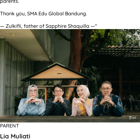
parents.
Thank you, SMA Edu Global Bandung.
— Zulkifli, father of Sapphire Shaquilla —"
PARENT
Lia Muliati