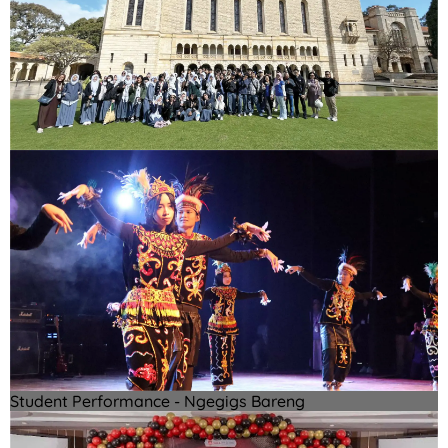
Student Performance - Ngegigs Bareng