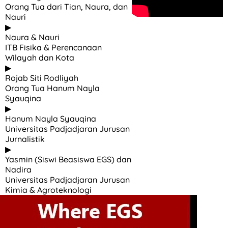
Orang Tua dari Tian, Naura, dan
Nauri
▶
Naura & Nauri
ITB Fisika & Perencanaan
Wilayah dan Kota
▶
Rojab Siti Rodliyah
Orang Tua Hanum Nayla
Syauqina
▶
Hanum Nayla Syauqina
Universitas Padjadjaran Jurusan
Jurnalistik
▶
Yasmin (Siswi Beasiswa EGS) dan
Nadira
Universitas Padjadjaran Jurusan
Kimia & Agroteknologi