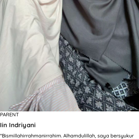
PARENT
Iin Indriyani
"Bismillahirrahmanirrahim. Alhamdulillah, saya bersyukur