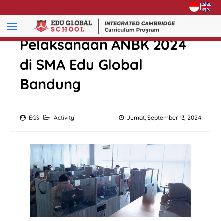
|
Pelaksanaan ANBK 2024
di SMA Edu Global
Bandung
EGS
Activity
Jumat, September 13, 2024