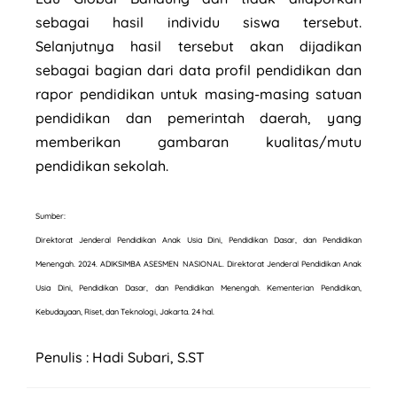
sebagai hasil individu siswa tersebut.
Selanjutnya hasil tersebut akan dijadikan
sebagai bagian dari data profil pendidikan dan
rapor pendidikan untuk masing-masing satuan
pendidikan dan pemerintah daerah, yang
memberikan gambaran kualitas/mutu
pendidikan sekolah.
Sumber:
Direktorat Jenderal Pendidikan Anak Usia Dini, Pendidikan Dasar, dan Pendidikan
Menengah. 2024. ADIKSIMBA ASESMEN NASIONAL. Direktorat Jenderal Pendidikan Anak
Usia Dini, Pendidikan Dasar, dan Pendidikan Menengah. Kementerian Pendidikan,
Kebudayaan, Riset, dan Teknologi, Jakarta. 24 hal.
Penulis : Hadi Subari, S.ST