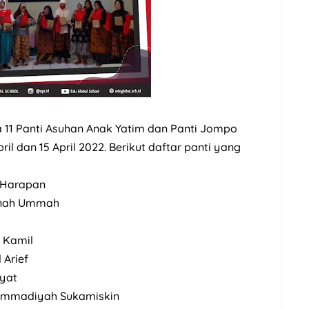
 11 Panti Asuhan Anak Yatim dan Panti Jompo
il dan 15 April 2022. Berikut daftar panti yang
r Harapan
manah Ummah
n Kamil
 Arief
ayat
hammadiyah Sukamiskin