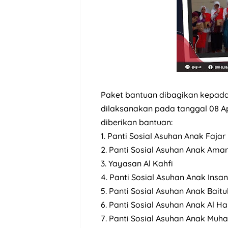
Paket bantuan dibagikan kepada
dilaksanakan pada tanggal 08 Apr
diberikan bantuan:
1. Panti Sosial Asuhan Anak Faja
2. Panti Sosial Asuhan Anak A
3. Yayasan Al Kahfi
4. Panti Sosial Asuhan Anak Insa
5. Panti Sosial Asuhan Anak Baitul
6. Panti Sosial Asuhan Anak Al H
7. Panti Sosial Asuhan Anak Mu