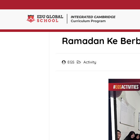
SMA Edu Global B
Ramadan Ke Berb
EGS
Activity