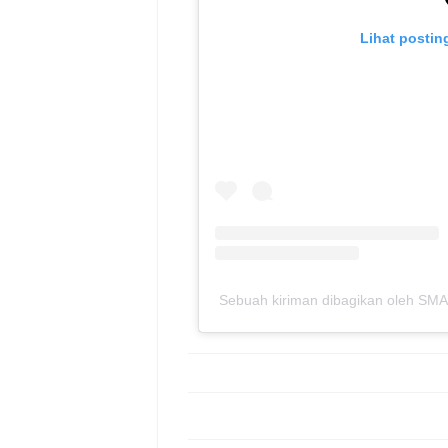
Lihat postin
Sebuah kiriman dibagikan oleh SM