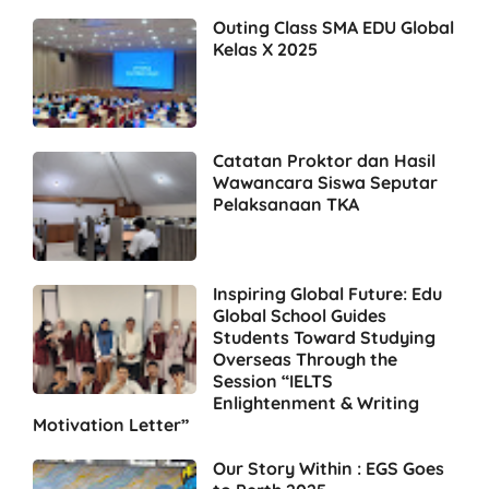
Outing Class SMA EDU Global
Kelas X 2025
Catatan Proktor dan Hasil
Wawancara Siswa Seputar
Pelaksanaan TKA
Inspiring Global Future: Edu
Global School Guides
Students Toward Studying
Overseas Through the
Session “IELTS
Enlightenment & Writing
Motivation Letter”
Our Story Within : EGS Goes