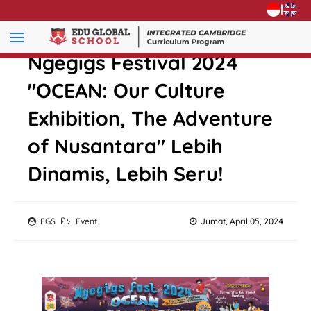
|
Ngegigs Festival 2024
"OCEAN: Our Culture
Exhibition, The Adventure
of Nusantara" Lebih
Dinamis, Lebih Seru!
EGS
Event
Jumat, April 05, 2024