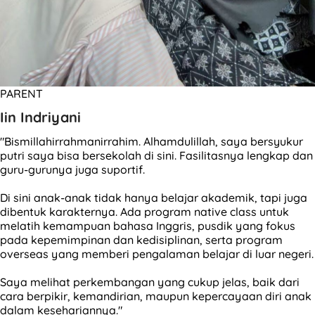
PARENT
Iin Indriyani
"Bismillahirrahmanirrahim. Alhamdulillah, saya bersyukur
putri saya bisa bersekolah di sini. Fasilitasnya lengkap dan
guru-gurunya juga suportif.
Di sini anak-anak tidak hanya belajar akademik, tapi juga
dibentuk karakternya. Ada program native class untuk
melatih kemampuan bahasa Inggris, pusdik yang fokus
pada kepemimpinan dan kedisiplinan, serta program
overseas yang memberi pengalaman belajar di luar negeri.
Saya melihat perkembangan yang cukup jelas, baik dari
cara berpikir, kemandirian, maupun kepercayaan diri anak
dalam kesehariannya."