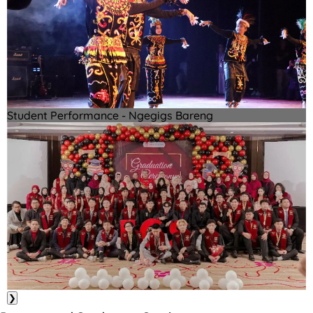
Student Performance - Ngegigs Bareng
❯