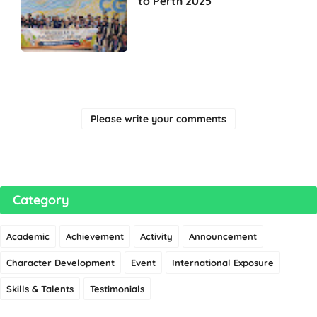
to Perth 2025
Please write your comments
Category
Academic
Achievement
Activity
Announcement
Character Development
Event
International Exposure
Skills & Talents
Testimonials