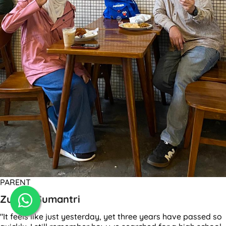
PARENT
Zulkifli Sumantri
"It feels like just yesterday, yet three years have passed so