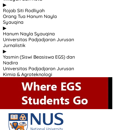
▶
Rojab Siti Rodliyah
Orang Tua Hanum Nayla
Syauqina
▶
Hanum Nayla Syauqina
Universitas Padjadjaran Jurusan
Jurnalistik
▶
Yasmin (Siswi Beasiswa EGS) dan
Nadira
Universitas Padjadjaran Jurusan
Kimia & Agroteknologi