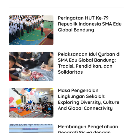
Peringatan HUT Ke-79
Republik Indonesia SMA Edu
Global Bandung
Pelaksanaan Idul Qurban di
SMA Edu Global Bandung:
Tradisi, Pendidikan, dan
Solidaritas
Masa Pengenalan
Lingkungan Sekolah:
Exploring Diversity, Culture
And Global Connectivity
Membangun Pengetahuan
Geografi Siswa dengan