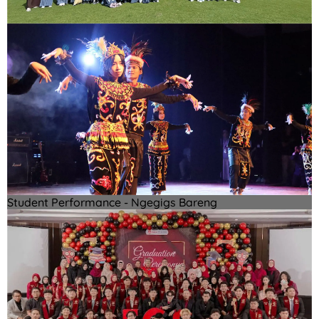
Student Performance - Ngegigs Bareng