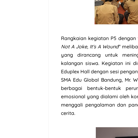
Rangkaian kegiatan P5 dengan 
Not A Joke, It's A Wound
" melib
yang dirancang untuk menin
kalangan siswa. Kegiatan ini 
Eduplex Hall dengan sesi pengan
SMA Edu Global Bandung, Mr. W
berbagai bentuk-bentuk per
emosional yang dialami oleh kor
menggali pengalaman dan pan
cerita.