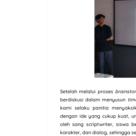
Setelah melalui proses
brainsto
berdiskusi dalam menyusun
tim
kami selaku panitia menyaksik
dengan ide yang cukup kuat, u
oleh sang scriptwriter, siswa 
karakter, dan dialog, sehingga s