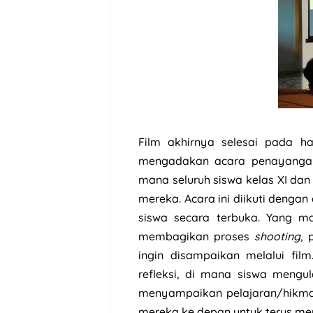
Film akhirnya selesai pada h
mengadakan acara penayangan f
mana seluruh siswa kelas XI dan
mereka. Acara ini diikuti dengan
siswa secara terbuka. Yang m
membagikan proses
shooting
, 
ingin disampaikan melalui film
refleksi, di mana siswa mengu
menyampaikan pelajaran/hikma
mereka ke depan untuk terus m