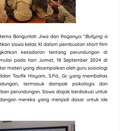
tema Bangunlah Jiwa dan Raganya: "
Bullying is
atkan siswa kelas XI dalam pembuatan short film
gkatkan kesadaran tentang perundungan di
dimulai pada hari Jumat, 18 September 2024 di
tar materi yang disampaikan oleh guru sosiologi
ildan Taufik Hisyam, S.Pd., Gr. yang membahas
undungan, termasuk dampak psikologis dan
ban perundungan. Siswa diajak berdiskusi untuk
dangan mereka yang menjadi dasar untuk ide