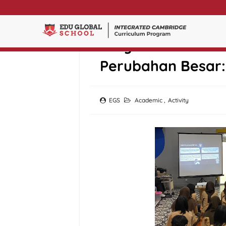
Proyek P5 Kelas X
Perubahan Besar:
EGS
Academic
,
Activity