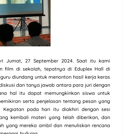
ari Jumat, 27 September 2024. Saat itu kami
ilm di sekolah, tepatnya di Eduplex Hall di
 guru diundang untuk menonton hasil kerja keras
 diskusi dan tanya jawab antara para juri dengan
ana hal itu dapat memungkinkan siswa untuk
pemikiran serta penjelasan tentang pesan yang
. Kegiatan pada hari itu diakhiri dengan sesi
lang kembali materi yang telah diberikan, dan
h yang mereka ambil dan menuliskan rencana
emerangi
bullying
.