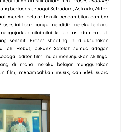
n kebutuhan artistik dalam film. Proses
shooting
yang bertugas sebagai Sutradara, Astrada, Aktor,
saat mereka belajar teknik pengambilan gambar
Proses ini tidak hanya mendidik mereka tentang
 mengajarkan nilai-nilai kolaborasi dan empati
 sensitif. Proses shooting ini dilaksanakan
ja loh! Hebat, bukan? Setelah semua adegan
ebagai editor film mulai menunjukkan skillnya!
 yang di mana mereka belajar menggunakan
un film, menambahkan musik, dan efek suara