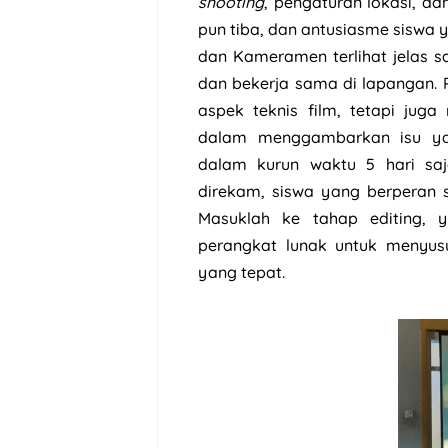
shooting
, pengaturan lokasi, da
pun tiba, dan antusiasme siswa 
dan Kameramen terlihat jelas 
dan bekerja sama di lapangan. 
aspek teknis film, tetapi juga
dalam menggambarkan isu yang
dalam kurun waktu 5 hari sa
direkam, siswa yang berperan s
Masuklah ke tahap editing,
perangkat lunak untuk menyus
yang tepat.