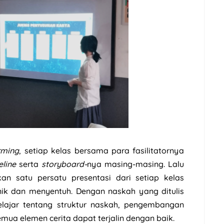
rming
, setiap kelas bersama para fasilitatornya
eline
serta
storyboard-
nya masing-masing. Lalu
an satu persatu presentasi dari setiap kelas
nik dan menyentuh. Dengan naskah yang ditulis
belajar tentang struktur naskah, pengembangan
emua elemen cerita dapat terjalin dengan baik.