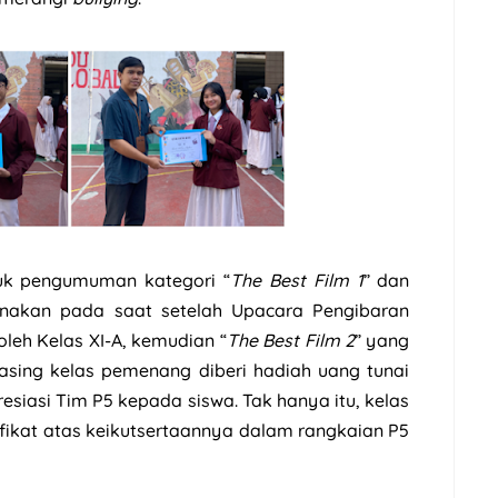
tuk pengumuman kategori “
The Best Film 1
” dan
anakan pada saat setelah Upacara Pengibaran
 oleh Kelas XI-A, kemudian “
The Best Film 2
” yang
masing kelas pemenang diberi hadiah uang tunai
resiasi Tim P5 kepada siswa. Tak hanya itu, kelas
tifikat atas keikutsertaannya dalam rangkaian P5